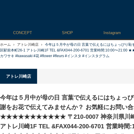
CONCEPT
SHOP
Instagram
ホーム
アトレ川崎店
今年は５月中が母の日 言葉で伝えるにはちょっぴり恥ず
区駅前本町26-1 アトレ川崎1F TEL &FAX044-200-6701 営業時間:10:00〜21:00 ★★
カワサキ #kawasaki #花 #flower #fleurs #インスタ #インスタグラム
アトレ川崎店
今年は５月中が母の日 言葉で伝えるにはちょっ
謝をお花で伝えてみませんか？ お気軽にお問い
★★★★★★★★★★★ 〒210-0007 神奈川県川
アトレ川崎1F TEL &FAX044-200-6701 営業時間:1