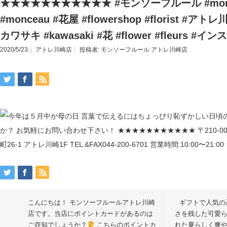
★★★★★★★★★★★ #モンソーフルール #monce
#monceau #花屋 #flowershop #florist #アトレ川
カワサキ #kawasaki #花 #flower #fleurs 
2020/5/23
アトレ川崎店
投稿者:
モンソーフルール アトレ川崎店
こんにちは！ モンソーフルールアトレ川崎
ギフトで人気
店です。当店にポイントカードがあるのは
さを残した可愛
ご存知でしょうか？
こちらのポイントカ
れた夏らしく爽や