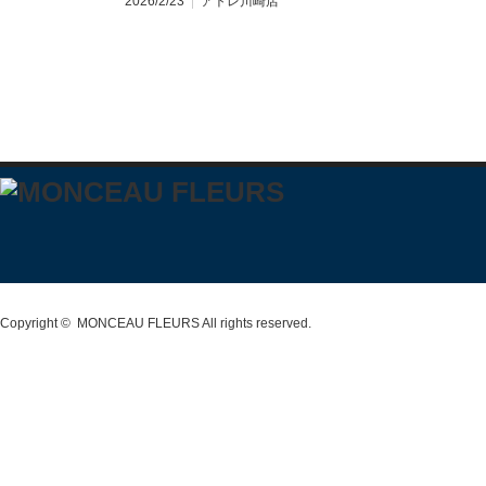
2026/2/23
アトレ川崎店
Copyright ©
MONCEAU FLEURS
All rights reserved.