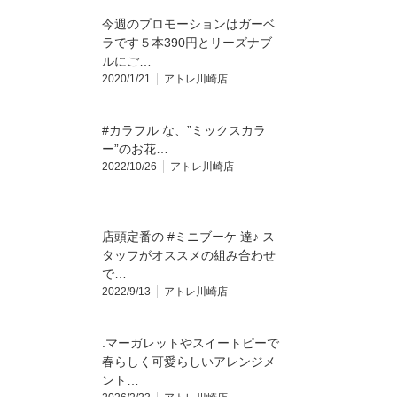
今週のプロモーションはガーベ
ラです５本390円とリーズナブ
ルにご…
2020/1/21
アトレ川崎店
#カラフル な、”ミックスカラ
ー”のお花…
2022/10/26
アトレ川崎店
店頭定番の #ミニブーケ 達♪ ス
タッフがオススメの組み合わせ
で…
2022/9/13
アトレ川崎店
.⁡マーガレットやスイートピーで
春らしく可愛らしいアレンジメ
ント…