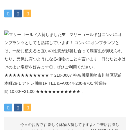
今日のお店です️ 新しく鉢物入荷してますよ♪ ご来店お待ち