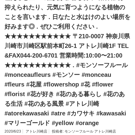
抑えられたり、元気に育つようになる植物の
ことを言います . 日なたと水はけのよい場所を
好みます◎ . ぜひご利用ください .
★★★★★★★★★★★ 〒210-0007 神奈川県
川崎市川崎区駅前本町26-1 アトレ川崎1F TEL
&FAX044-200-6701 営業時間:10:00〜21:00
★★★★★★★★★★★ . #モンソーフルール
#monceaufleurs #モンソー #monceau
#fleurs #花屋 #flowershop #花 #flower
#florist #花が好き #花のある暮らし #花のあ
る生活 #花のある風景 #アトレ川崎
#atorekawasaki #atre #カワサキ #kawasaki
#マリーゴールド #yellow #orange
2020/6/23
アトレ川崎店
投稿者:
モンソーフルール アトレ川崎店