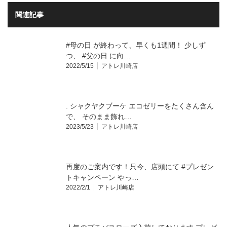
関連記事
#母の日 が終わって、早くも1週間！ 少しず
つ、 #父の日 に向…
2022/5/15
アトレ川崎店
. シャクヤクブーケ エコゼリーをたくさん含ん
で、 そのまま飾れ…
2023/5/23
アトレ川崎店
再度のご案内です！只今、店頭にて #プレゼン
トキャンペーン やっ…
2022/2/1
アトレ川崎店