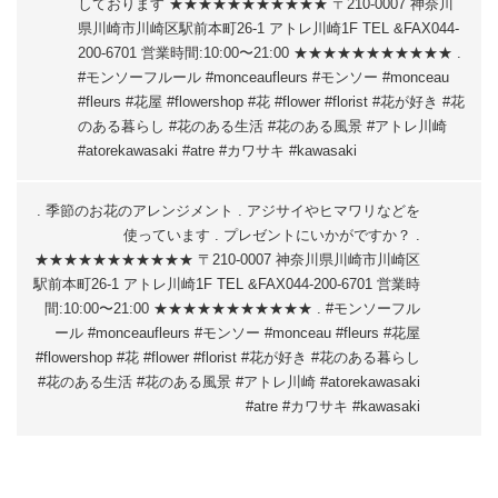
しております️ ★★★★★★★★★★★ 〒210-0007 神奈川
県川崎市川崎区駅前本町26-1 アトレ川崎1F TEL &FAX044-
200-6701 営業時間:10:00〜21:00 ★★★★★★★★★★★ .
#モンソーフルール #monceaufleurs #モンソー #monceau
#fleurs #花屋 #flowershop #花 #flower #florist #花が好き #花
のある暮らし #花のある生活 #花のある風景 #アトレ川崎
#atorekawasaki #atre #カワサキ #kawasaki
. 季節のお花のアレンジメント . アジサイやヒマワリなどを
使っています️ . プレゼントにいかがですか？ .
★★★★★★★★★★★ 〒210-0007 神奈川県川崎市川崎区
駅前本町26-1 アトレ川崎1F TEL &FAX044-200-6701 営業時
間:10:00〜21:00 ★★★★★★★★★★★ . #モンソーフル
ール #monceaufleurs #モンソー #monceau #fleurs #花屋
#flowershop #花 #flower #florist #花が好き #花のある暮らし
#花のある生活 #花のある風景 #アトレ川崎 #atorekawasaki
#atre #カワサキ #kawasaki