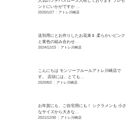
人気のプチバスローズ入荷しております プレゼ
ントにいかがですか …
2020/1/27
アトレ川崎店
送別用にとお作りしたお花束🌷 柔らかいピンク
と黄色の組み合わせ…
2024/12/15
アトレ川崎店
こんにちは モンソーフルールアトレ川崎店で
す。 店頭には、とても…
2020/6/2
アトレ川崎店
お年賀にも、ご自宅用にも！ シクラメンも 小さ
なサイズから大きな…
2021/12/30
アトレ川崎店