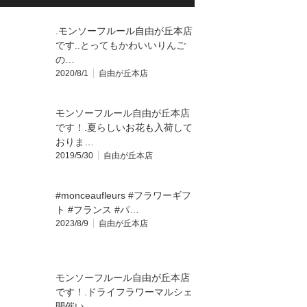
.モンソーフルール自由が丘本店
です️..とってもかわいいりんご
の…
2020/8/1
自由が丘本店
モンソーフルール自由が丘本店
です！.夏らしいお花も入荷して
おりま…
2019/5/30
自由が丘本店
#monceaufleurs #フラワーギフ
ト #フランス #パ…
2023/8/9
自由が丘本店
モンソーフルール自由が丘本店
です！.ドライフラワーマルシェ
開催い…