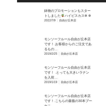
鉢物のプロモーションもスター
トしました
ハイビスカス✲ ✲
2022/7/9
自由が丘本店
モンソーフルール自由が丘本店
です！.お客様からのご注文であ
るもの…
2019/2/25
自由が丘本店
モンソーフルール自由が丘本店
です！ .とっても大きいラナン
を入荷…
2019/1/19
自由が丘本店
モンソーフルール自由が丘本店
です！.こちらの薔薇の30本ブー
ケこ…