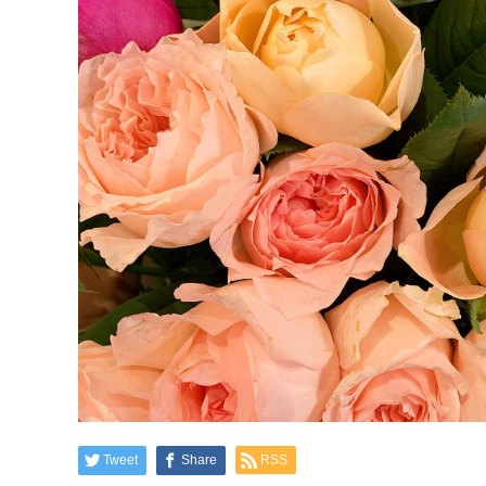
Tweet
Share
RSS