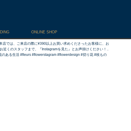
DING
ONLINE SHOP
本店では、ご来店の際に¥390以上お買い求めくださったお客様に、お
近くのスタッフまで、『Instagramを見た』とお声掛けください！..
生活 #fleurs #flowerstagram #flowerdesign #切り花 #枝もの