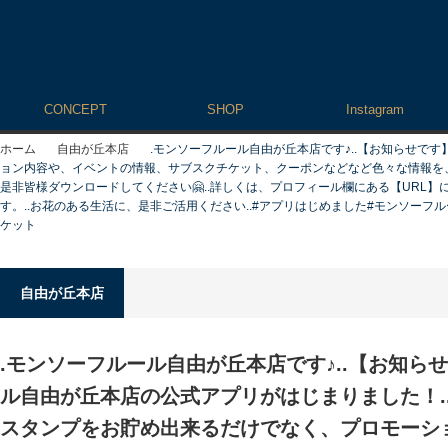
CONCEPT
SHOP
Instagram
ホーム
自由が丘本店
.モンソーフルール自由が丘本店です♪..【お知らせです
ョン内容や、イベントの情報、サブスクチケット、クーポンなどなど️色々な情報を
是非皆様ダウンロードしてください🤗..詳しくは、プロフィール欄にある【UR
す。..お花のある生活に、是非ご活用ください..#アプリはじめました#モンソーフル
ケット
自由が丘本店
.モンソーフルール自由が丘本店です♪..【お知ら
ル自由が丘本店の公式アプリがはじまりました！.
スタンプをお貯め出来るだけでなく、プロモー