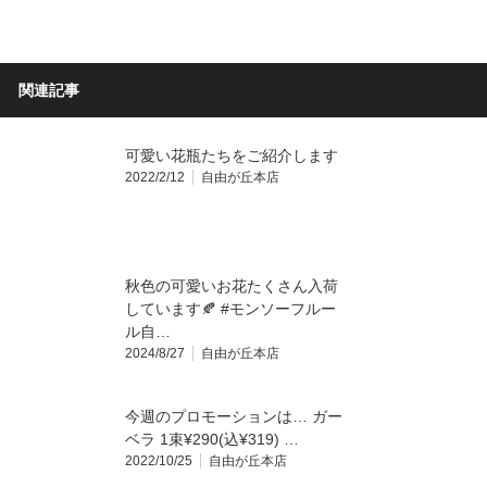
関連記事
可愛い花瓶たちをご紹介します
2022/2/12
自由が丘本店
秋色の可愛いお花たくさん入荷
しています🍂 #モンソーフルー
ル自…
2024/8/27
自由が丘本店
今週のプロモーションは… ガー
ベラ 1束¥290(込¥319) …
2022/10/25
自由が丘本店