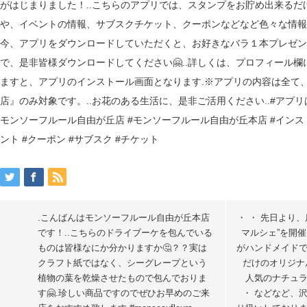
.こんばんは️モンソーフルール自由が丘本店
・ ・ 先日より
です！..こちらのドライブーケを包んでいる
マルシェ”を開催
ものは皆様なにか分かりますか🤔？？実は
がハンドメイト
クラフト紙ではなく、シーグレープという
だけのオリジ
植物の葉を乾燥させたもので包んでおりま
人気のナチュラ
す🤗.珍しい商品ですのでぜひお早めのご来
・ などなど