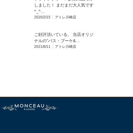
しました！ まだまだ大人気です
^_^…
2020/2/15
アトレ川崎店
ご好評頂いている、 当店オリジ
ナルの”バス・ブーケ&…
2021/8/11
アトレ川崎店