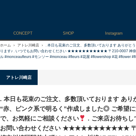
CONCEPT
SHOP
Instagram
ホーム
アトレ川崎店
. 本日も花束のご注文、多数頂いております ありがと
ります♪ . いつでもお問い合わせください ★★★★★★★★★★★ 〒210-0007 神奈川県川
ル #monceaufleurs #モンソー #monceau #fleurs #花屋 #flowershop #花 #f
アトレ川崎店
. 本日も花束のご注文、多数頂いております あ
“赤、ピンク系で明るく”作成しました◎ ご希望
で、お気軽にご相談ください
. ご来店お待ちし
お問い合わせください ★★★★★★★★★★★ 〒21