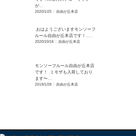
が…
2020/1/25
自由が丘本店
.おはようございます️モンソーフ
ルール自由が丘本店です！..…
2020/10/16
自由が丘本店
モンソーフルール自由が丘本店
です！ .ミモザも入荷しており
ます〜…
2019/1/28
自由が丘本店