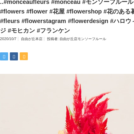
..#monceaufleurs #monceau #モンソーフルー
#flowers #flower #花屋 #flowershop #
#fleurs #flowerstagram #flowerdesign
ジ #モヒカン #フランケン
2020/10/7
自由が丘本店
投稿者:
自由が丘店モンソーフルール