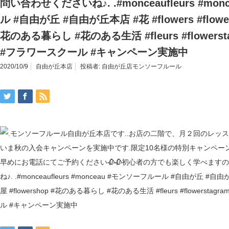
問い合わせくださいね♪. .#monceaufleurs #mo
ル #自由が丘 #自由が丘本店 #花 #flowers #flower
花のある暮らし #花のある生活 #fleurs #flowerstagr
#フラワースクール #キャンペーン実施中
2020/10/9
自由が丘本店
投稿者:
自由が丘店モンソーフルール