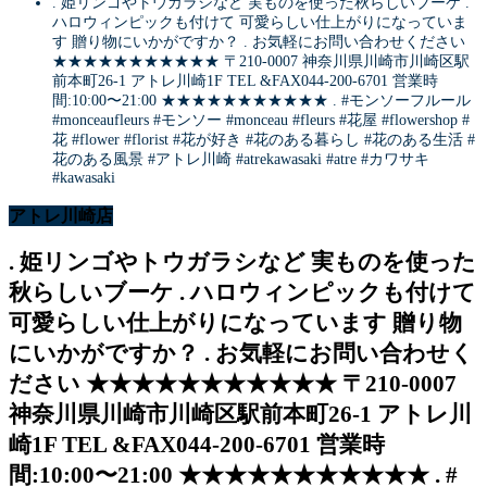
. 姫リンゴやトウガラシなど 実ものを使った秋らしいブーケ .
ハロウィンピックも付けて 可愛らしい仕上がりになっていま
す️ 贈り物にいかがですか？ . お気軽にお問い合わせください
★★★★★★★★★★★ 〒210-0007 神奈川県川崎市川崎区駅
前本町26-1 アトレ川崎1F TEL &FAX044-200-6701 営業時
間:10:00〜21:00 ★★★★★★★★★★★ . #モンソーフルール
#monceaufleurs #モンソー #monceau #fleurs #花屋 #flowershop #
花 #flower #florist #花が好き #花のある暮らし #花のある生活 #
花のある風景 #アトレ川崎 #atrekawasaki #atre #カワサキ
#kawasaki
アトレ川崎店
. 姫リンゴやトウガラシなど 実ものを使った
秋らしいブーケ . ハロウィンピックも付けて
可愛らしい仕上がりになっています️ 贈り物
にいかがですか？ . お気軽にお問い合わせく
ださい ★★★★★★★★★★★ 〒210-0007
神奈川県川崎市川崎区駅前本町26-1 アトレ川
崎1F TEL &FAX044-200-6701 営業時
間:10:00〜21:00 ★★★★★★★★★★★ . #