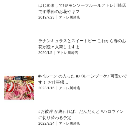
はじめまして!＠モンソーフルールアトレ川崎店
です季節のお花やギフ…
2019/7/23
アトレ川崎店
ラナンキュラスとスイートピー これから春のお
花が続々入荷しますよ…
2020/1/5
アトレ川崎店
#バルーン の入った #バルーンブーケ♪ 可愛いで
す！ お仕事帰…
2023/1/16
アトレ川崎店
#お彼岸 が終われば、だんだんと #ハロウィン
に切り替わる予定…
2022/9/24
アトレ川崎店