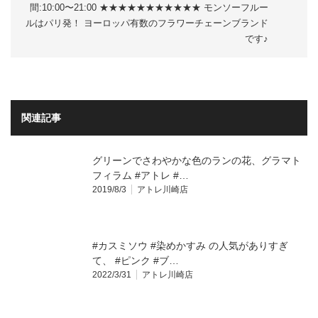
間:10:00〜21:00 ★★★★★★★★★★★ モンソーフルー
ルはパリ発！ ヨーロッパ有数のフラワーチェーンブランド
です♪
関連記事
グリーンでさわやかな色のランの花、グラマト
フィラム #アトレ #…
2019/8/3
アトレ川崎店
#カスミソウ #染めかすみ の人気がありすぎ
て、 #ピンク #ブ…
2022/3/31
アトレ川崎店