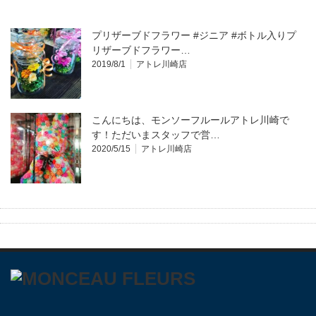
プリザーブドフラワー #ジニア #ボトル入りプ
リザーブドフラワー…
2019/8/1
アトレ川崎店
こんにちは、モンソーフルールアトレ川崎で
す！ただいまスタッフで営…
2020/5/15
アトレ川崎店