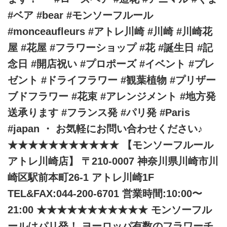
#ベア #bear #モンソーフルール
#monceaufleurs #アトレ川崎 #川崎 #川崎花
屋 #花屋 #フラワーショップ #花 #誕生日 #記
念日 #開店祝い #プロポーズ #イベント #プレ
ゼント #ドライフラワー #観葉植物 #プリザー
ブドフラワー #花束 #アレンジメント #地方発
送承ります #フランス発 #パリ発 #Paris
#japan ・ お気軽にお問い合わせください♪
★★★★★★★★★★★ 【モンソーフルール
アトレ川崎店】 〒210-0007 神奈川県川崎市川
崎区駅前本町26-1 アトレ川崎1F
TEL&FAX:044-200-6701 営業時間:10:00〜
21:00 ★★★★★★★★★★★ モンソーフル
ールはパリ発！ ヨーロッパ有数のフラワーチ