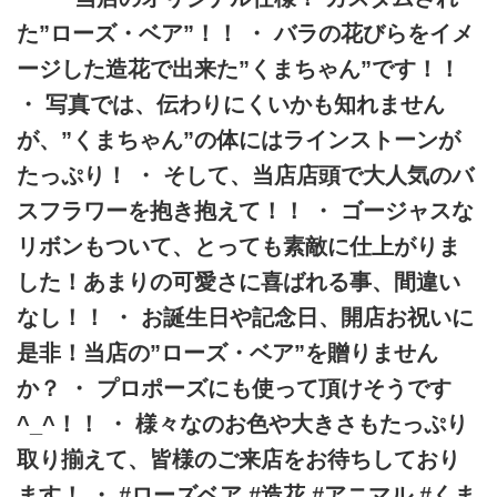
た”ローズ・ベア”！！ ・ バラの花びらをイメ
ージした造花で出来た”くまちゃん”です！！
・ 写真では、伝わりにくいかも知れません
が、”くまちゃん”の体にはラインストーンが
たっぷり！ ・ そして、当店店頭で大人気のバ
スフラワーを抱き抱えて！！ ・ ゴージャスな
リボンもついて、とっても素敵に仕上がりま
した！あまりの可愛さに喜ばれる事、間違い
なし！！ ・ お誕生日や記念日、開店お祝いに
是非！当店の”ローズ・ベア”を贈りません
か？ ・ プロポーズにも使って頂けそうです
^_^！！ ・ 様々なのお色や大きさもたっぷり
取り揃えて、皆様のご来店をお待ちしており
ます！ ・ #ローズベア #造花 #アニマル #くま