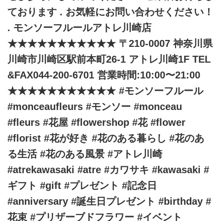
ております . お気軽にお問い合わせください！
. モンソーフルールアトレ川崎店
★★★★★★★★★★★ 〒210-0007 神奈川県
川崎市川崎区駅前本町26-1 アトレ川崎1F TEL
&FAX044-200-6701 営業時間:10:00〜21:00
★★★★★★★★★★★ #モンソーフルール
#monceaufleurs #モンソー #monceau
#fleurs #花屋 #flowershop #花 #flower
#florist #花が好き #花のある暮らし #花のあ
る生活 #花のある風景 #アトレ川崎
#atrekawasaki #atre #カワサキ #kawasaki #
ギフト #gift #プレゼント #記念日
#anniversary #誕生日プレゼント #birthday #
花束 #プリザーブドフラワー #イベント