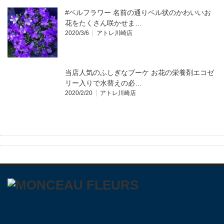
#ベルフラワー 名前の通りベル状のかわいいお
花をたくさん咲かせま…
2020/3/6
アトレ川崎店
当店人気のふしぎなブーケ お花の栄養剤エコゼ
リー入りで水替えの必…
2020/2/20
アトレ川崎店