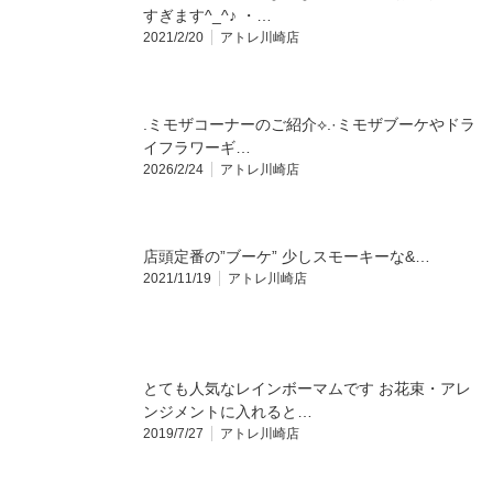
すぎます^_^♪ ・…
2021/2/20
アトレ川崎店
.⁡ミモザコーナーのご紹介⟡.·⁡ミモザブーケやドラ
イフラワーギ…
2026/2/24
アトレ川崎店
店頭定番の”ブーケ” 少しスモーキーな&…
2021/11/19
アトレ川崎店
とても人気なレインボーマムです お花束・アレ
ンジメントに入れると…
2019/7/27
アトレ川崎店