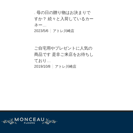
. 母の日の贈り物はお決まりで
すか？ 続々と入荷しているカー
ネー…
2023/5/6
アトレ川崎店
ご自宅用やプレゼントに人気の
商品です 是非ご来店をお待ちし
ており…
2019/10/8
アトレ川崎店