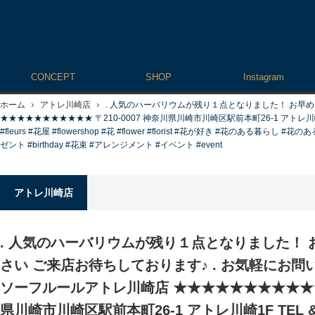
CONCEPT
SHOP
Instagram
ホーム
アトレ川崎店
. 人気のハーバリウムが残り１点となりました！ お早め
★★★★★★★★★★★ 〒210-0007 神奈川県川崎市川崎区駅前本町26-1 アトレ川崎1F TEL
#fleurs #花屋 #flowershop #花 #flower #florist #花が好き #花のある暮らし 
ゼント #birthday #花束 #アレンジメント #イベント #event
アトレ川崎店
. 人気のハーバリウムが残り１点となりました！
さい ご来店お待ちしております♪ . お気軽にお問い
ソーフルールアトレ川崎店 ★★★★★★★★★★★ 〒
県川崎市川崎区駅前本町26-1 アトレ川崎1F TEL &FA