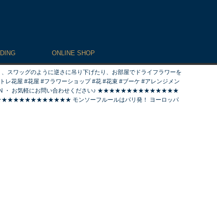
DING
ONLINE SHOP
たり、スワッグのように逆さに吊り下げたり、お部屋でドライフラワーを
トレ花屋 #花屋 #フラワーショップ #花 #花束 #ブーケ #アレンジメン
 #JAPAN ・ お気軽にお問い合わせください♪ ★★★★★★★★★★★★★★
:00 ★★★★★★★★★★★★★★ モンソーフルールはパリ発！ ヨーロッパ