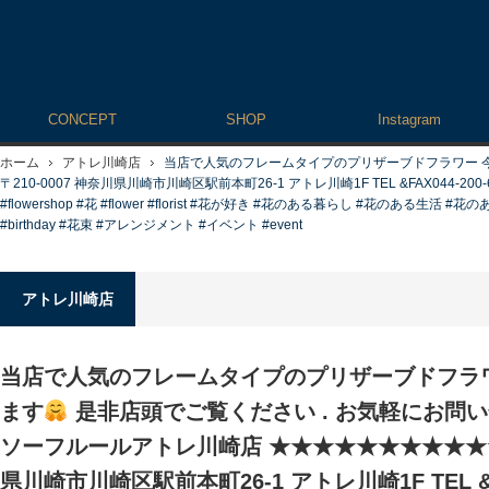
CONCEPT
SHOP
Instagram
ホーム
アトレ川崎店
当店で人気のフレームタイプのプリザーブドフラワー 
〒210-0007 神奈川県川崎市川崎区駅前本町26-1 アトレ川崎1F TEL &FAX044-200-67
#flowershop #花 #flower #florist #花が好き #花のある暮らし #花のある生活 #花の
#birthday #花束 #アレンジメント #イベント #event
アトレ川崎店
当店で人気のフレームタイプのプリザーブドフラ
ます
是非店頭でご覧ください . お気軽にお問い
ソーフルールアトレ川崎店 ★★★★★★★★★★★ 〒
県川崎市川崎区駅前本町26-1 アトレ川崎1F TEL &FA