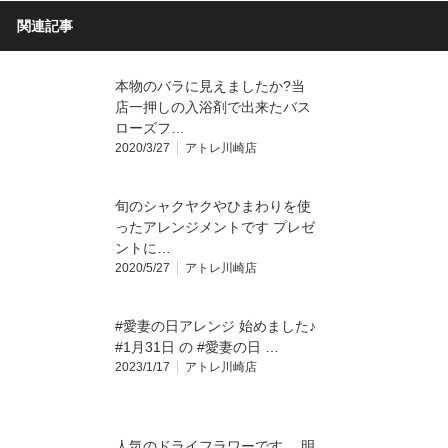
関連記事
本物のバラに見えましたか?当
店一押しの入浴剤で出来たバス
ローズフ…
2020/3/27
アトレ川崎店
旬のシャクヤクやひまわりを使
ったアレンジメントです プレゼ
ントに…
2020/5/27
アトレ川崎店
#愛妻の日アレンジ 始めました♪
#1月31日 の #愛妻の日 …
2023/1/17
アトレ川崎店
人気のドライフラワーです。 明