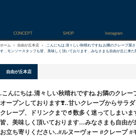
CONCEPT
SHOP
Instagram
ホーム
自由が丘本店
.こんにちは️.清々しい秋晴れですね.お隣のクレープ屋
す…モンソースタッフも皆、美味しく頂いております️…みなさまも自由が丘に来た際は
自由が丘本店
.こんにちは️.清々しい秋晴れですね.お隣のクレー
オープンしております❣️..甘いクレープからサラ
クレープ、ドリンクまで🥤数多く迷ってしまいま
皆、美味しく頂いております️…みなさまも自由が
お立ち寄りください️..#ルヌーヴォー #クレープ 