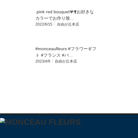
.pink red bouquet🪸❣️お好きな
カラーでお作り致…
2022/6/15
自由が丘本店
#monceaufleurs #フラワーギフ
ト #フランス #パ…
2023/4/9
自由が丘本店