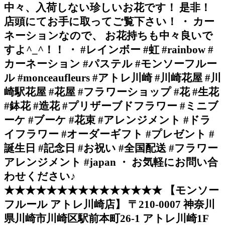
中々、入荷しない珍しいお花です！ 是非！
店頭にてお手に取ってご覧下さい！ ・ カー
ネーションなので、 お花持ちも中々良いで
すよ^_^！！ ・ #レインボー #虹 #rainbow #
カーネーション #パステル #モンソーフルー
ル #monceaufleurs #アトレ川崎 #川崎花屋 #川
崎駅花屋 #花屋 #フラワーショップ #花 #生花
#鉢花 #造花 #プリザーブドフラワー #ミニブ
ーケ #ブーケ #花束 #アレンジメント #ドラ
イフラワー #オーダーギフト #プレゼント #
誕生日 #記念日 #お祝い #全国配送 #フラワー
アレンジメント #japan ・ お気軽にお問い合
わせください♪
★★★★★★★★★★★★★★★ 【モンソー
フルール アトレ川崎店】 〒210-0007 神奈川
県川崎市川崎区駅前本町26-1 アトレ川崎1F