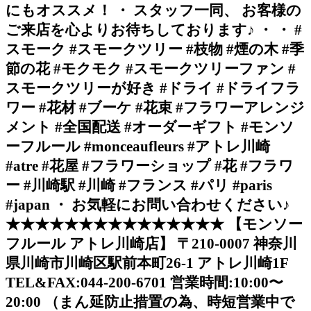
にもオススメ！ ・ スタッフ一同、 お客様の
ご来店を心よりお待ちしております♪ ・ ・ #
スモーク #スモークツリー #枝物 #煙の木 #季
節の花 #モクモク #スモークツリーファン #
スモークツリーが好き #ドライ #ドライフラ
ワー #花材 #ブーケ #花束 #フラワーアレンジ
メント #全国配送 #オーダーギフト #モンソ
ーフルール #monceaufleurs #アトレ川崎
#atre #花屋 #フラワーショップ #花 #フラワ
ー #川崎駅 #川崎 #フランス #パリ #paris
#japan ・ お気軽にお問い合わせください♪
★★★★★★★★★★★★★★★ 【モンソー
フルール アトレ川崎店】 〒210-0007 神奈川
県川崎市川崎区駅前本町26-1 アトレ川崎1F
TEL&FAX:044-200-6701 営業時間:10:00〜
20:00 （まん延防止措置の為、時短営業中で