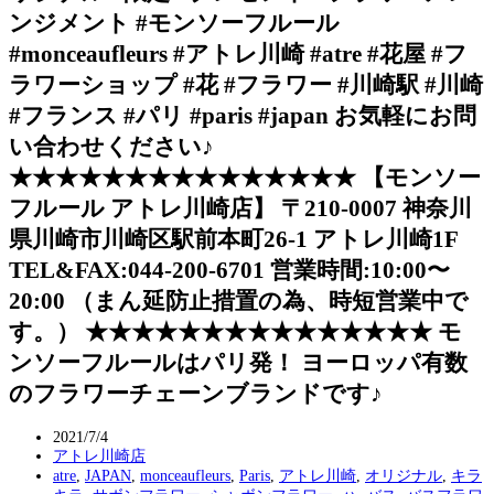
ンジメント #モンソーフルール
#monceaufleurs #アトレ川崎 #atre #花屋 #フ
ラワーショップ #花 #フラワー #川崎駅 #川崎
#フランス #パリ #paris #japan お気軽にお問
い合わせください♪
★★★★★★★★★★★★★★★ 【モンソー
フルール アトレ川崎店】 〒210-0007 神奈川
県川崎市川崎区駅前本町26-1 アトレ川崎1F
TEL&FAX:044-200-6701 営業時間:10:00〜
20:00 （まん延防止措置の為、時短営業中で
す。） ★★★★★★★★★★★★★★★ モ
ンソーフルールはパリ発！ ヨーロッパ有数
のフラワーチェーンブランドです♪
2021/7/4
アトレ川崎店
atre
,
JAPAN
,
monceaufleurs
,
Paris
,
アトレ川崎
,
オリジナル
,
キラ