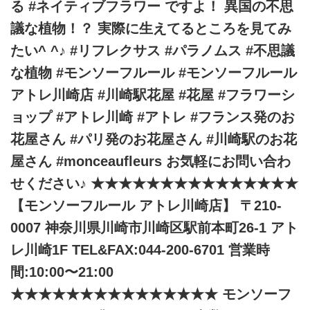
る #ネイティブフラワー ですよ！ 異国の不思
議な植物！？ 実際に生えてるところを見てみ
たい^ ^♪ #リフレクサス #パラノムス #不思議
な植物 #モンソーフルール #モンソーフルール
アトレ川崎店 #川崎駅花屋 #花屋 #フラワーシ
ョップ #アトレ川崎 #アトレ #フランス発のお
花屋さん #パリ発のお花屋さん #川崎駅のお花
屋さん #monceaufleurs お気軽にお問い合わ
せください♪ ★★★★★★★★★★★★★★★
【モンソーフルール アトレ川崎店】 〒210-
0007 神奈川県川崎市川崎区駅前本町26-1 アト
レ川崎1F TEL&FAX:044-200-6701 営業時
間:10:00〜21:00
★★★★★★★★★★★★★★★ モンソーフ