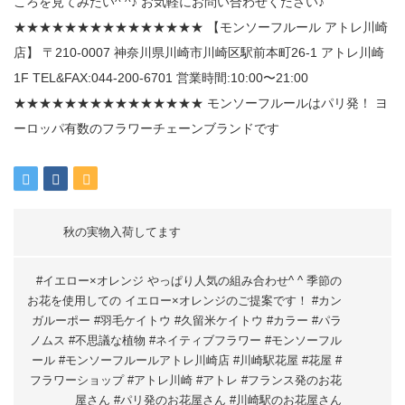
秋の実物入荷してます
#イエロー×オレンジ やっぱり人気の組み合わせ^ ^ 季節の
お花を使用しての イエロー×オレンジのご提案です！ #カン
ガルーポー #羽毛ケイトウ #久留米ケイトウ #カラー #パラ
ノムス #不思議な植物 #ネイティブフラワー #モンソーフル
ール #モンソーフルールアトレ川崎店 #川崎駅花屋 #花屋 #
フラワーショップ #アトレ川崎 #アトレ #フランス発のお花
屋さん #パリ発のお花屋さん #川崎駅のお花屋さん