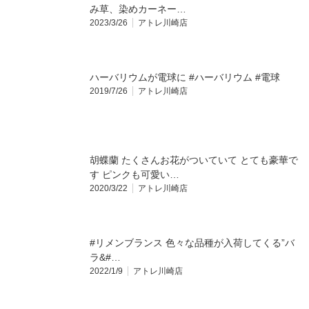
み草、染めカーネー…
2023/3/26
アトレ川崎店
ハーバリウムが電球に #ハーバリウム #電球
2019/7/26
アトレ川崎店
胡蝶蘭 たくさんお花がついていて とても豪華で
す ピンクも可愛い…
2020/3/22
アトレ川崎店
#リメンブランス 色々な品種が入荷してくる”バ
ラ&#…
2022/1/9
アトレ川崎店