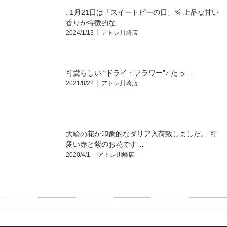
. 1月21日は「スイートピーの日」🫧 上品な甘い
香りが特徴的な…
2024/1/13
アトレ川崎店
可愛らしい “ドライ・フラワー”♪ たっ…
2021/8/22
アトレ川崎店
大輪の花が印象的なダリア入荷致しました。 可
愛い赤と紫のお花です…
2020/4/1
アトレ川崎店