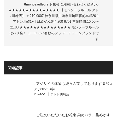
#monceaufleurs お気軽にお問い合わせください♪
★★★★★★★★★★★★★★★ 【モンソーフルール アト
レ川崎店】 〒210-0007 神奈川県川崎市川崎区駅前本町26-1
アトレ川崎1F TEL&FAX:044-200-6701 営業時間:10:00〜
21:00 ★★★★★★★★★★★★★★★ モンソーフルール
はパリ発！ ヨーロッパ有数のフラワーチェーンブランドで
す
関連記事
. アジサイの鉢物も続々入荷しております🪴🫧 #
アジサイ #鉢 …
2024/5/3
アトレ川崎店
. ご注文いただいたお花束 染めバラ、染めかす