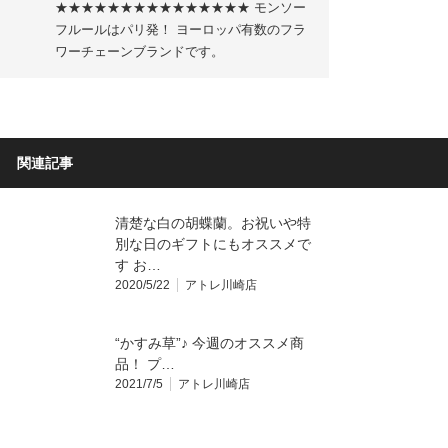
★★★★★★★★★★★★★★★ モンソー
フルールはパリ発！ ヨーロッパ有数のフラ
ワーチェーンブランドです。
関連記事
清楚な白の胡蝶蘭。お祝いや特
別な日のギフトにもオススメで
す️ お…
2020/5/22
アトレ川崎店
“かすみ草”♪ 今週のオススメ商
品！ プ…
2021/7/5
アトレ川崎店