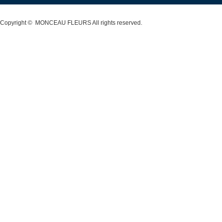
Copyright ©
MONCEAU FLEURS
All rights reserved.