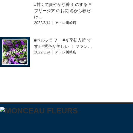
#甘くて爽やかな香り のする #
フリージア のお花 冬から春だ
け…
2022/3/14
アトレ川崎店
#ベルフラワー #今季初入荷 で
す♪ #紫色が美しい ！ ファン…
2022/3/24
アトレ川崎店