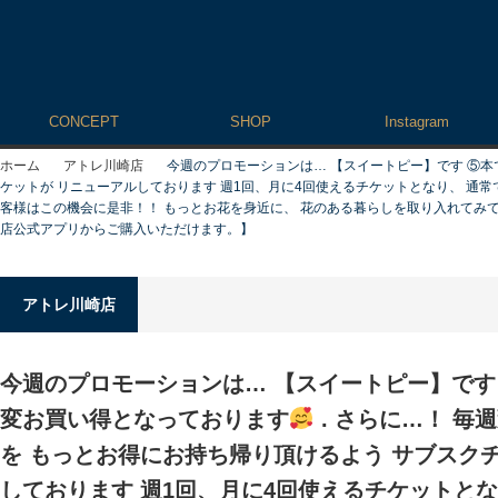
CONCEPT
SHOP
Instagram
ホーム
アトレ川崎店
今週のプロモーションは… 【スイートピー】です ⑤本
ケットが リニューアルしております 週1回、月に4回使えるチケットとなり、 通
客様はこの機会に是非！！ もっとお花を身近に、 花のある暮らしを取り入れてみて
店公式アプリからご購入いただけます。】
アトレ川崎店
今週のプロモーションは… 【スイートピー】です 
変お買い得となっております
. さらに…！ 毎
を もっとお得にお持ち帰り頂けるよう サブスク
しております 週1回、月に4回使えるチケットと