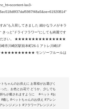
_ht=scontent-lax3-
5ec518d8f37daf5987f48a5&oe=61920B14″
ットちゃんのお供えに お客様がお選びく
さった、お色とお花で どうか、少しでも
持ちが癒されますように #ペット #お
 #癒し #ペットちゃんのお供え #アレン
#アレンジメント #フラワーアレンジメン