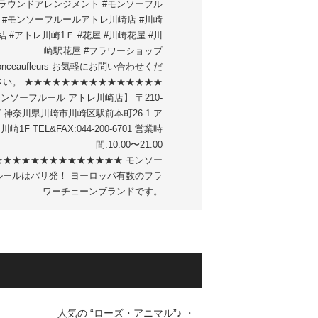
#ラウンドアレンジメント #モンソーフル
 #モンソーフルールアトレ川崎店 #川崎
結 #アトレ川崎1Ｆ #花屋 #川崎花屋 #川
崎駅花屋 #フラワーショップ
onceaufleurs お気軽にお問い合わせくだ
さい。 ★★★★★★★★★★★★★★★
ンソーフルール アトレ川崎店】 〒210-
07 神奈川県川崎市川崎区駅前本町26-1 ア
崎1F TEL&FAX:044-200-6701 営業時
間:10:00〜21:00
★★★★★★★★★★★★★★ モンソー
ルールはパリ発！ ヨーロッパ有数のフラ
ワーチェーンブランドです。
人気の “ローズ・アニマル”♪ ・