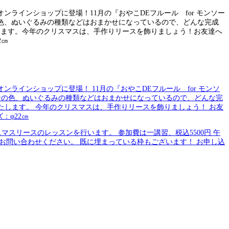
ンラインショップに登場！ 11月の『おやこDEフルール for モンソ
ンの色、ぬいぐるみの種類などはおまかせになっているので、どんな完
いたします。 今年のクリスマスは、手作りリースを飾りましょう！ お友
：φ22㎝
リスマスリースのレッスンを行います。 参加費は一講習、税込5500円 午
4187)までお問い合わせください。 既に埋まっている枠もございます！ お申し込