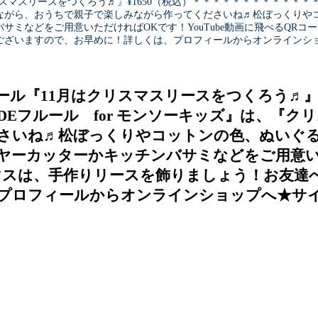
マスリースをつくろう♬』¥1650（税込）＊＊＊＊＊＊＊＊＊＊＊＊＊＊
ながら、おうちで親子で楽しみながら作ってくださいね♬松ぼっくりや
サミなどをご用意いただければOKです！YouTube動画に飛べるQR
ざいますので、お早めに！詳しくは、プロフィールからオンラインショ
ール『11月はクリスマスリースをつくろう♬』¥
DEフルール for モンソーキッズ』は、『
さいね♬松ぼっくりやコットンの色、ぬいぐ
ーカッターかキッチンバサミなどをご用意いただ
マスは、手作りリースを飾りましょう！お友達
プロフィールからオンラインショップへ★サイ