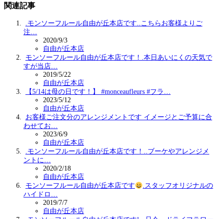
関連記事
.モンソーフルール自由が丘本店です️..こちらお客様よりご
注…
2020/9/3
自由が丘本店
モンソーフルール自由が丘本店です！.本日あいにくの天気で
すが当店…
2019/5/22
自由が丘本店
【5/14は母の日です！】 #monceaufleurs #フラ…
2023/5/12
自由が丘本店
お客様ご注文分のアレンジメントです イメージとご予算に合
わせてお…
2023/6/9
自由が丘本店
.モンソーフルール自由が丘本店です！..ブーケやアレンジメ
ントに…
2020/2/18
自由が丘本店
モンソーフルール自由が丘本店です
.スタッフオリジナルの
ハイドロ…
2019/7/7
自由が丘本店