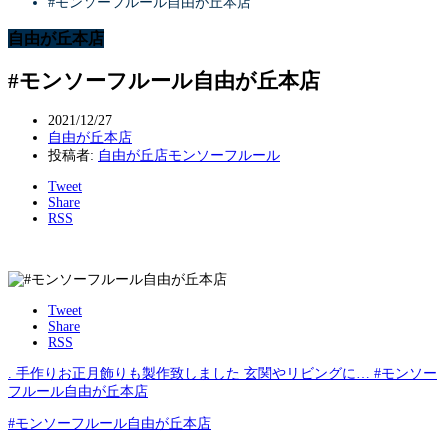
#モンソーフルール自由が丘本店
自由が丘本店
#モンソーフルール自由が丘本店
2021/12/27
自由が丘本店
投稿者:
自由が丘店モンソーフルール
Tweet
Share
RSS
Tweet
Share
RSS
. 手作りお正月飾りも製作致しました️ 玄関やリビングに… #モンソー
フルール自由が丘本店
#モンソーフルール自由が丘本店