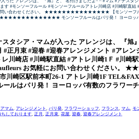
 アレンジは、 『旭』と、 名付けましたよ^ ^ #マム #アナスタシア #
 #モンソーフルール #モンソーフルールアトレ川崎店 #川崎駅直結 #アトレ
お気軽にお問い合わせください。 ★★★★★★★★★★★★★★★ 【モンソーフル
00〜21:00 ★★★★★★★★★★★★★★★ モンソーフルールはパリ発！ ヨー
スタシア・マムが入った アレンジは、 『旭』と、
#正月 #正月束 #迎春 #迎春アレンジメント #
崎店 #川崎駅直結 #アトレ川崎1Ｆ #川崎駅 #川
eaufleurs お気軽にお問い合わせください
区駅前本町26-1 アトレ川崎1F TEL&FAX:044-
ルはパリ発！ ヨーロッパ有数のフラワーチェ
シアマム
,
アレンジメント
,
パリ発
,
フラワーショッフ
,
フランス
,
マム
,
モ
待ちしております
,
正月
,
正月束
,
花屋
,
迎春
,
迎春アレンジメント