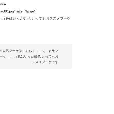
/wp-
80.jpg” size=”large”]
の人気ブーケはこちら！！ . ＼ カラフ
ーケ ／ . 7色はいった虹色 とってもお
ススメブーケです