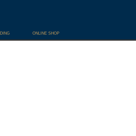
DING
ONLINE SHOP