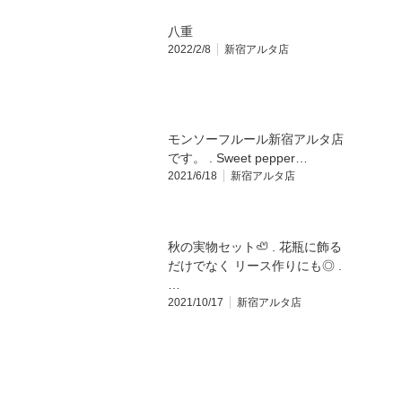
八重
2022/2/8
新宿アルタ店
モンソーフルール新宿アルタ店
です。 . Sweet pepper…
2021/6/18
新宿アルタ店
秋の実物セット🦥 . 花瓶に飾る
だけでなく リース作りにも◎ .
…
2021/10/17
新宿アルタ店