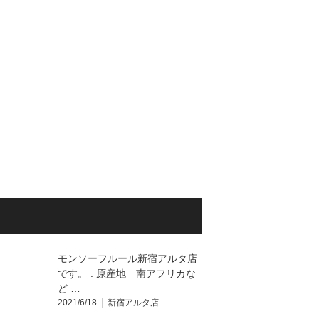
モンソーフルール新宿アルタ店
です。 . 原産地 南アフリカな
ど …
2021/6/18
新宿アルタ店