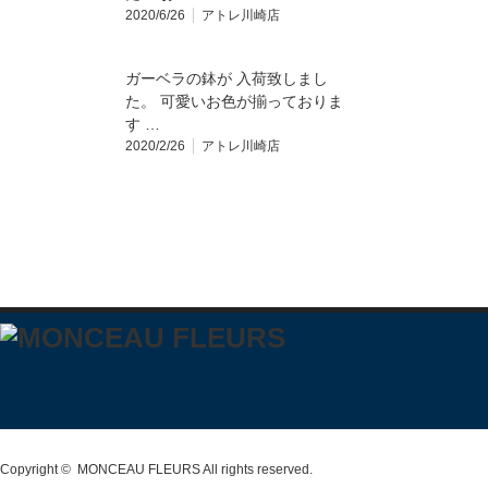
2020/6/26
アトレ川崎店
ガーベラの鉢が 入荷致しまし
た。 可愛いお色が揃っておりま
す️ …
2020/2/26
アトレ川崎店
Copyright ©
MONCEAU FLEURS
All rights reserved.