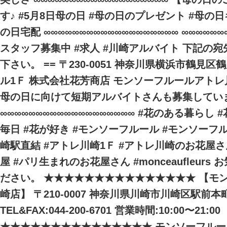
す♪ #5月8日母の日 #母の日のプレゼント #母の日
の日宅配 ∞∞∞∞∞∞∞∞∞∞∞∞∞∞∞∞∞∞∞ ∞∞∞∞∞∞∞
スタッフ募集中 #求人 #川崎アルバイト 下記の
下さい。 == 〒230-0051 神奈川県横浜市鶴見区鶴
ル1Ｆ 株式会社花芳商店 モンソーフルールアトレ
母の日に向けて短期アルバイトさんも募集してい
∞∞∞∞∞∞∞∞∞∞∞∞∞∞∞∞∞∞∞ #花のある暮らし
毎日 #花が好き #モンソーフルール #モンソーフ
崎駅直結 #アトレ川崎1Ｆ #アトレ川崎のお花屋さ
屋 #パリ生まれのお花屋さん #monceaufleur
ださい。 ★★★★★★★★★★★★★★★ 【モ
崎店】 〒210-0007 神奈川県川崎市川崎区駅前本町
TEL&FAX:044-200-6701 営業時間:10:00〜21:00
★★★★★★★★★★★★★★★ モンソーフルール