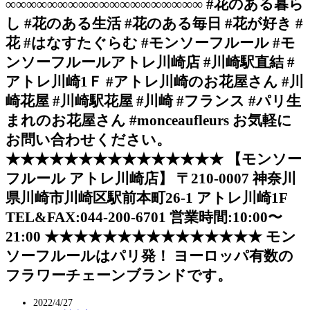
∞∞∞∞∞∞∞∞∞∞∞∞∞∞∞∞∞∞∞ #花のある暮ら
し #花のある生活 #花のある毎日 #花が好き #
花 #はなすたぐらむ #モンソーフルール #モ
ンソーフルールアトレ川崎店 #川崎駅直結 #
アトレ川崎1Ｆ #アトレ川崎のお花屋さん #川
崎花屋 #川崎駅花屋 #川崎 #フランス #パリ生
まれのお花屋さん #monceaufleurs お気軽に
お問い合わせください。
★★★★★★★★★★★★★★★ 【モンソー
フルール アトレ川崎店】 〒210-0007 神奈川
県川崎市川崎区駅前本町26-1 アトレ川崎1F
TEL&FAX:044-200-6701 営業時間:10:00〜
21:00 ★★★★★★★★★★★★★★★ モン
ソーフルールはパリ発！ ヨーロッパ有数の
フラワーチェーンブランドです。
2022/4/27