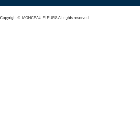
Copyright ©
MONCEAU FLEURS
All rights reserved.