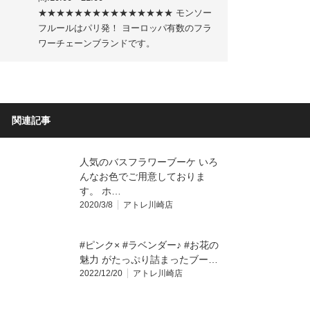
★★★★★★★★★★★★★★★ モンソー
フルールはパリ発！ ヨーロッパ有数のフラ
ワーチェーンブランドです。
関連記事
人気のバスフラワーブーケ いろ
んなお色でご用意しておりま
す。 ホ…
2020/3/8
アトレ川崎店
#ピンク× #ラベンダー♪ #お花の
魅力 がたっぷり詰まったブー…
2022/12/20
アトレ川崎店