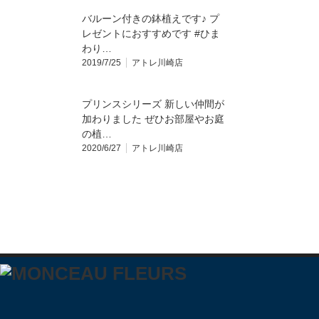
バルーン付きの鉢植えです♪ プ
レゼントにおすすめです #ひま
わり…
2019/7/25
アトレ川崎店
プリンスシリーズ 新しい仲間が
加わりました ぜひお部屋やお庭
の植…
2020/6/27
アトレ川崎店