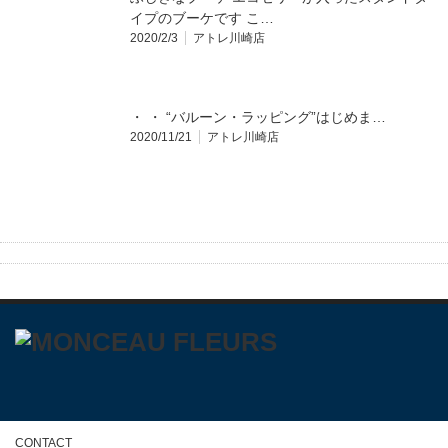
イプのブーケです こ…
2020/2/3
アトレ川崎店
・ ・ “バルーン・ラッピング”はじめま…
2020/11/21
アトレ川崎店
CONTACT