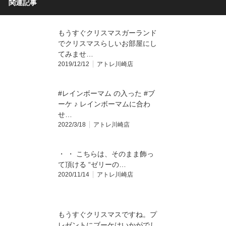
関連記事
もうすぐクリスマスガーランド
でクリスマスらしいお部屋にし
てみませ…
2019/12/12
アトレ川崎店
#レインボーマム の入った #ブ
ーケ ♪ レインボーマムに合わ
せ…
2022/3/18
アトレ川崎店
・ ・ こちらは、そのまま飾っ
て頂ける “ゼリーの…
2020/11/14
アトレ川崎店
もうすぐクリスマスですね。プ
レゼントにブーケはいかがでし