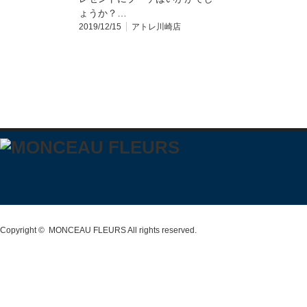
ょうか？…
2019/12/15
アトレ川崎店
Copyright ©
MONCEAU FLEURS
All rights reserved.