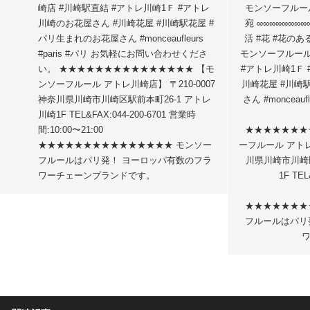
崎店 #川崎駅直結 #アトレ川崎1Ｆ #アトレ
モンソーフルー
川崎のお花屋さん #川崎花屋 #川崎駅花屋 #
宛 ∞∞∞∞∞∞∞∞
パリ生まれのお花屋さん #monceaufleurs
活 #花 #花のあ
#paris #パリ お気軽にお問い合わせくださ
モンソーフルール
い。 ★★★★★★★★★★★★★★★ 【モ
#アトレ川崎1Ｆ
ンソーフルール アトレ川崎店】 〒210-0007
川崎花屋 #川崎
神奈川県川崎市川崎区駅前本町26-1 アトレ
さん #monceau
川崎1F TEL&FAX:044-200-6701 営業時
間:10:00〜21:00
★★★★★★★
★★★★★★★★★★★★★★★ モンソー
ーフルール アトレ川
フルールはパリ発！ ヨーロッパ有数のフラ
川県川崎市川崎区
ワーチェーンブランドです。
1F TEL
★★★★★★★
フルールはパリ
ワ