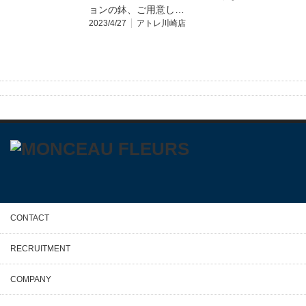
ョンの鉢、ご用意し…
2023/4/27
アトレ川崎店
CONTACT
RECRUITMENT
COMPANY