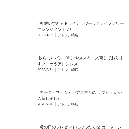
#可愛いすぎるドライフラワー #ドライフラワー
アレンジメント が…
2022/1/22
アトレ川崎店
.秋らしいパンプキンやススキ、入荷しておりま
すブーケやアレンジメ…
2025/9/21
アトレ川崎店
. アーティフィシャルアニマルの クマちゃんが
入荷しました️ .…
2020/9/30
アトレ川崎店
. 母の日のプレゼントにぴったりな カーネーシ