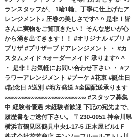
ランスタッフが、 1輪1輪、丁寧に仕上げたア
レンジメント♪ 圧巻の美しさです^ ^ 是非！皆
さんに実物をご覧頂きたい！ そんな思いが心
から湧き出てきます！！ #オリジナル #プリ #
プリザ #プリザーブドアレンジメント ・ #カ
スタムメイド #オーダーメイド 承ります^ ^
・ 是非！お気軽にお問い合わせ下さい ・ #フ
ラワーアレンジメント #ブーケ #花束 #誕生日
#記念日 #送別 #地方発送 #全国配送承ります
∞∞∞∞∞∞∞∞∞∞∞∞∞∞∞∞∞∞∞ #スタッフ募集
中 経験者優遇 未経験者歓迎 下記の宛先まで、
履歴書をご送付下さい。 〒230-0051 神奈川県
横浜市鶴見区鶴見中央1-17-5 正木屋ビル1Ｆ
株式会社花芳商店 モンソーフルールアトレ川