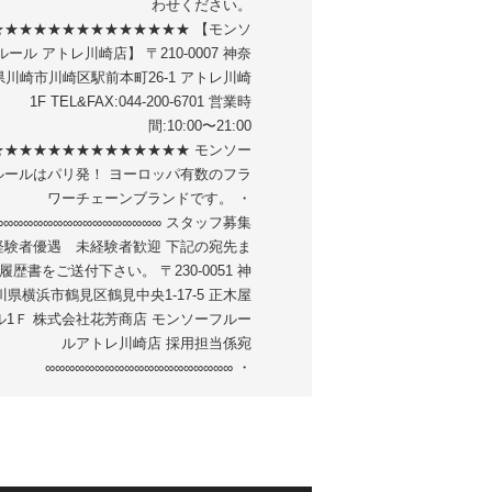
わせください。
★★★★★★★★★★★★★★ 【モンソ
ール アトレ川崎店】 〒210-0007 神奈
県川崎市川崎区駅前本町26-1 アトレ川崎
1F TEL&FAX:044-200-6701 営業時
間:10:00〜21:00
★★★★★★★★★★★★★★ モンソー
ルールはパリ発！ ヨーロッパ有数のフラ
ワーチェーンブランドです。 ・
∞∞∞∞∞∞∞∞∞∞∞∞∞∞∞∞∞ スタッフ募集
経験者優遇 未経験者歓迎 下記の宛先ま
履歴書をご送付下さい。 〒230-0051 神
川県横浜市鶴見区鶴見中央1-17-5 正木屋
ル1Ｆ 株式会社花芳商店 モンソーフルー
ルアトレ川崎店 採用担当係宛
∞∞∞∞∞∞∞∞∞∞∞∞∞∞∞∞∞∞∞ ・