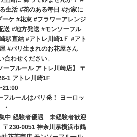
る生活 #花のある毎日 #お家に
グブーケ #花束 #フラワーアレンジ
国配送 #地方発送 #モンソーフル
崎駅直結 #アトレ川崎1Ｆ #アト
花屋 #パリ生まれのお花屋さん
にお問い合わせください。
ーフルール アトレ川崎店】 〒
6-1 アトレ川崎1F
〜21:00
フルールはパリ発！ ヨーロッ
 ・
ッフ募集中 経験者優遇 未経験者歓迎
230-0051 神奈川県横浜市鶴
式会社花芳商店 モンソーフルール