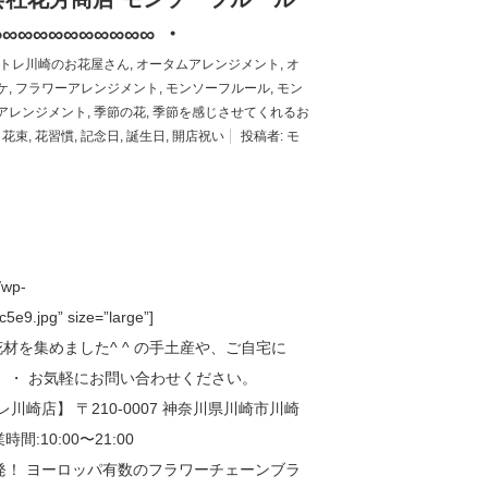
∞∞∞∞∞∞∞∞∞ ・
トレ川崎のお花屋さん
,
オータムアレンジメント
,
オ
ケ
,
フラワーアレンジメント
,
モンソーフルール
,
モン
アレンジメント
,
季節の花
,
季節を感じさせてくれるお
,
花束
,
花習慣
,
記念日
,
誕生日
,
開店祝い
投稿者:
モ
/wp-
e9.jpg” size=”large”]