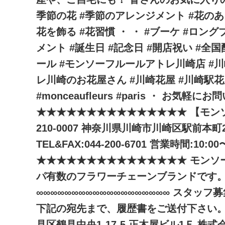
季節の花 #季節のアレンジメント #花のあ
花を飾る #花習慣 ・ ・ #ブーケ #ロン
メント #誕生日 #記念日 #開店祝い #全
ール #モンソーフルールアトレ川崎店 #川
レ川崎のお花屋さん #川崎花屋 #川崎駅
#monceaufleurs #paris ・ お気軽
★★★★★★★★★★★★★★★ 【モンソ
210-0007 神奈川県川崎市川崎区駅前本町2
TEL&FAX:044-200-6701 営業時間:10:00
★★★★★★★★★★★★★★★ モンソー
パ有数のフラワーチェーンブランドです。
∞∞∞∞∞∞∞∞∞∞∞∞∞∞∞∞∞∞∞ スタ
下記の宛先まで、履歴書をご送付下さい。 〒
見区鶴見中央1-17-5 正木屋ビル1Ｆ 株