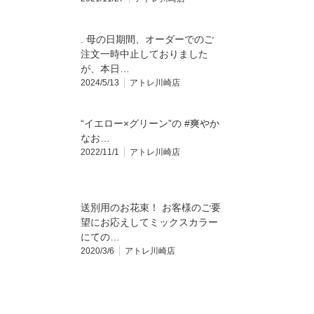
. 母の日期間、オーダーでのご
注文一時中止しておりました
が、本日…
2024/5/13
アトレ川崎店
“イエロー×グリーン”の #爽やか
なお…
2022/11/1
アトレ川崎店
送別用のお花束！ お客様のご要
望にお応えしてミックスカラー
にての…
2020/3/6
アトレ川崎店