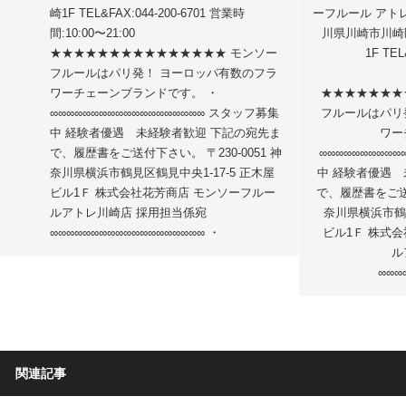
崎1F TEL&FAX:044-200-6701 営業時
ーフルール アトレ川
間:10:00〜21:00
川県川崎市川崎区
★★★★★★★★★★★★★★★ モンソー
1F TEL
フルールはパリ発！ ヨーロッパ有数のフラ
ワーチェーンブランドです。 ・
★★★★★★★
∞∞∞∞∞∞∞∞∞∞∞∞∞∞∞∞∞∞∞ スタッフ募集
フルールはパリ
中 経験者優遇 未経験者歓迎 下記の宛先ま
ワー
で、履歴書をご送付下さい。 〒230-0051 神
∞∞∞∞∞∞∞∞∞
奈川県横浜市鶴見区鶴見中央1-17-5 正木屋
中 経験者優遇 
ビル1Ｆ 株式会社花芳商店 モンソーフルー
で、履歴書をご送付
ルアトレ川崎店 採用担当係宛
奈川県横浜市鶴見
∞∞∞∞∞∞∞∞∞∞∞∞∞∞∞∞∞∞∞ ・
ビル1Ｆ 株式
ル
∞∞∞
関連記事