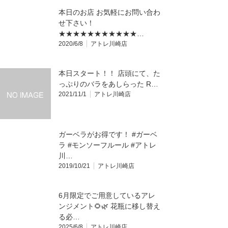
本日のお店 お気軽にお問い合わ
せ下さい！
★★★★★★★★★★★…
2020/6/8
アトレ川崎店
本日スタート！！ 店頭にて、た
っぷりのバラをあしらった R…
2021/11/1
アトレ川崎店
ガーベラがお得です！ #ガーベ
ラ #モンソーフルール #アトレ
川…
2019/10/21
アトレ川崎店
6月限定でご用意しているアレ
ンジメント🌻🌿 花瓶に移し替え
る必…
2025/6/8
アトレ川崎店