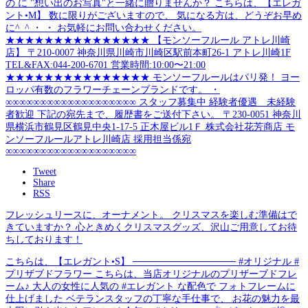
Tweet
Share
RSS
フレッシュリースに、オーナメント。 クリスマスを楽しむ準備はで
きていますか？ 心ときめくクリスマスグッズ、沢山ご用意してお待
ちしております！
こちらは、【エレガント•S】 ─────────────── #オリジナル #
プリザブドフラワー こちらは、当店オリジナルのプリザーブドフレ
ーム♪ 大人の女性に人気の #エレガント な配色で フォトフレームに
仕上げました ベテランスタッフの丁寧な手仕事で、 お花の魅力を最