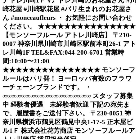
アトレ川崎1Ｆ #アトレ川崎のお花屋さん #川
崎花屋 #川崎駅花屋 #パリ生まれのお花屋さ
ん #monceaufleurs ・ お気軽にお問い合わせ
ください。 ★★★★★★★★★★★★★★★
【モンソーフルール アトレ川崎店】 〒210-
0007 神奈川県川崎市川崎区駅前本町26-1 アト
レ川崎1F TEL&FAX:044-200-6701 営業時
間:10:00〜21:00
★★★★★★★★★★★★★★★ モンソーフ
ルールはパリ発！ ヨーロッパ有数のフラワ
ーチェーンブランドです。 ・
∞∞∞∞∞∞∞∞∞∞∞∞∞∞∞∞∞∞∞ スタッフ募集
中 経験者優遇 未経験者歓迎 下記の宛先ま
で、履歴書をご送付下さい。 〒230-0051 神
奈川県横浜市鶴見区鶴見中央1-17-5 正木屋ビ
ル1Ｆ 株式会社花芳商店 モンソーフルールア