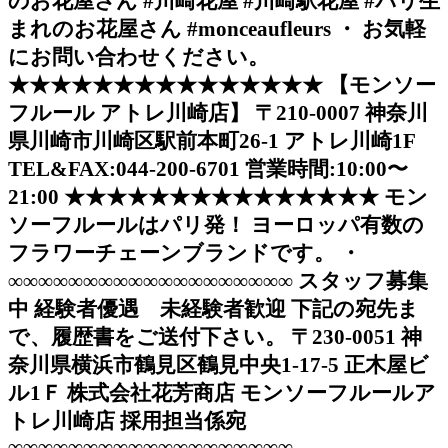
のお花屋さん #川崎花屋 #川崎駅花屋 #パリ生
まれのお花屋さん #monceaufleurs ・ お気軽
にお問い合わせください。
★★★★★★★★★★★★★★★ 【モンソー
フルール アトレ川崎店】 〒210-0007 神奈川
県川崎市川崎区駅前本町26-1 アトレ川崎1F
TEL&FAX:044-200-6701 営業時間:10:00〜
21:00 ★★★★★★★★★★★★★★★ モン
ソーフルールはパリ発！ ヨーロッパ有数の
フラワーチェーンブランドです。 ・
∞∞∞∞∞∞∞∞∞∞∞∞∞∞∞∞∞∞∞ スタッフ募集
中 経験者優遇 未経験者歓迎 下記の宛先ま
で、履歴書をご送付下さい。 〒230-0051 神
奈川県横浜市鶴見区鶴見中央1-17-5 正木屋ビ
ル1Ｆ 株式会社花芳商店 モンソーフルールア
トレ川崎店 採用担当係宛
∞∞∞∞∞∞∞∞∞∞∞∞∞∞∞∞∞∞∞