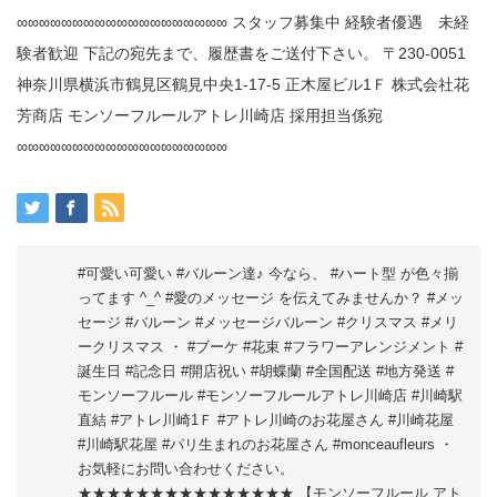
#可愛い可愛い #バルーン達♪ 今なら、 #ハート型 が色々揃
ってます ^_^ #愛のメッセージ を伝えてみませんか？ #メッ
セージ #バルーン #メッセージバルーン #クリスマス #メリ
ークリスマス ・ #ブーケ #花束 #フラワーアレンジメント #
誕生日 #記念日 #開店祝い #胡蝶蘭 #全国配送 #地方発送 #
モンソーフルール #モンソーフルールアトレ川崎店 #川崎駅
直結 #アトレ川崎1Ｆ #アトレ川崎のお花屋さん #川崎花屋
#川崎駅花屋 #パリ生まれのお花屋さん #monceaufleurs ・
お気軽にお問い合わせください。
★★★★★★★★★★★★★★★ 【モンソーフルール アト