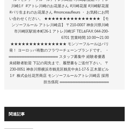
川崎1Ｆ #アトレ川崎のお花屋さん #川崎花屋 #川崎駅花屋
#パリ生まれのお花屋さん #monceaufleurs ・ お気軽にお問
い合わせください。 ★★★★★★★★★★★★★★★ 【モ
ンソーフルール アトレ川崎店】 〒210-0007 神奈川県川崎
市川崎区駅前本町26-1 アトレ川崎1F TEL&FAX:044-200-
6701 営業時間:10:00〜21:00
★★★★★★★★★★★★★★★ モンソーフルールはパリ
発！ ヨーロッパ有数のフラワーチェーンブランドです。 ・
∞∞∞∞∞∞∞∞∞∞∞∞∞∞∞∞∞∞∞ スタッフ募集中 経験者優遇
未経験者歓迎 下記の宛先まで、履歴書をご送付下さい。 〒
230-0051 神奈川県横浜市鶴見区鶴見中央1-17-5 正木屋ビル
1Ｆ 株式会社花芳商店 モンソーフルールアトレ川崎店 採用
担当係宛 ∞∞∞∞∞∞∞∞∞∞∞∞∞∞∞∞∞∞∞
関連記事