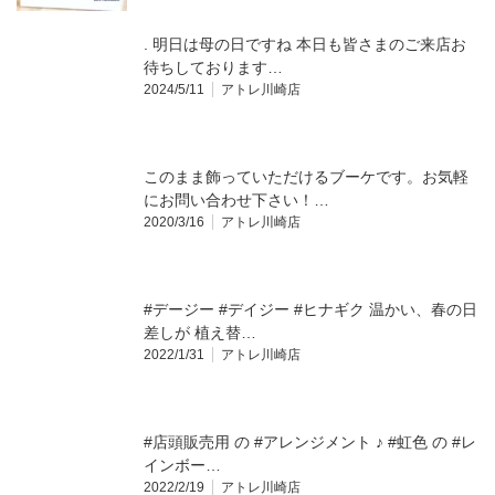
. 明日は母の日ですね️ 本日も皆さまのご来店お
待ちしております…
2024/5/11
アトレ川崎店
このまま飾っていただけるブーケです。お気軽
にお問い合わせ下さい！…
2020/3/16
アトレ川崎店
#デージー #デイジー #ヒナギク 温かい、春の日
差しが 植え替…
2022/1/31
アトレ川崎店
#店頭販売用 の #アレンジメント ♪ #虹色 の #レ
インボー…
2022/2/19
アトレ川崎店