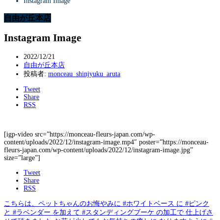
Instagram Image
自由が丘本店
Instagram Image
2022/12/21
自由が丘本店
投稿者:
monceau_shinjyuku_aruta
Tweet
Share
RSS
[igp-video src=”https://monceau-fleurs-japan.com/wp-
content/uploads/2022/12/instagram-image.mp4″ poster=”https://monceau-
fleurs-japan.com/wp-content/uploads/2022/12/instagram-image.jpg”
size=”large”]
Tweet
Share
RSS
こちらは、ペットちゃんのお悔やみに #ホワイトベース に #ピンク
と #ラベンダー を加えて #スタンディングブーケ の加工で 仕上げさ