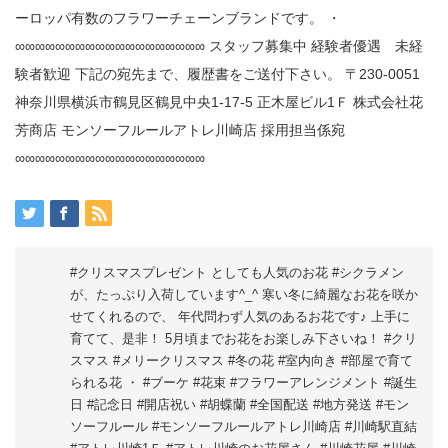
#クリスマスプレゼント としても人気のお花 #シクラメン
が、たっぷり入荷しています^_^ 寒い冬に綺麗なお花を咲か
せてくれるので、 年代問わず人気のあるお花です♪ 上手に
育てて、是非！ 5月頃までお花をお楽しみ下さいね！ #クリ
スマス #メリークリスマス #冬の花 #室内向き #部屋で育て
られる花 ・ #ブーケ #花束 #フラワーアレンジメント #誕生
日 #記念日 #開店祝い #胡蝶蘭 #全国配送 #地方発送 #モン
ソーフルール #モンソーフルールアトレ川崎店 #川崎駅直結