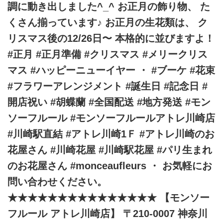
調に動き出しました^_^ お正月の飾り物、 た
くさん揃っています♪ お正月の生花類は、 ク
リスマス後の12/26日〜 本格的に並びますよ！
#正月 #正月準備 #クリスマス #メリークリス
マス #ハッピーニューイヤー ・ #ブーケ #花束
#フラワーアレンジメント #誕生日 #記念日 #
開店祝い #胡蝶蘭 #全国配送 #地方発送 #モン
ソーフルール #モンソーフルールアトレ川崎店
#川崎駅直結 #アトレ川崎1Ｆ #アトレ川崎のお
花屋さん #川崎花屋 #川崎駅花屋 #パリ生まれ
のお花屋さん #monceaufleurs ・ お気軽にお
問い合わせください。
★★★★★★★★★★★★★★★ 【モンソー
フルール アトレ川崎店】 〒210-0007 神奈川