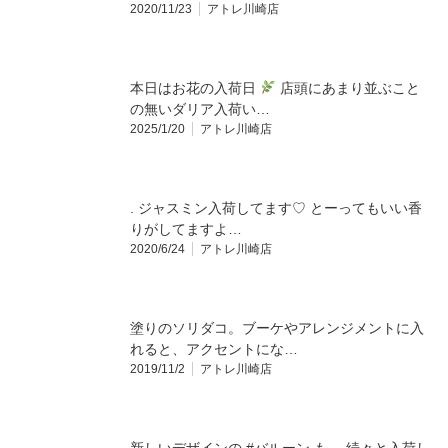
2020/11/23
アトレ川崎店
本日はお花の入荷日
店頭にあまり並ぶこと
の無いダリア入荷い…
2025/1/20
アトレ川崎店
. ジャスミン入荷してます♡ とーってもいい香
りがしてますよ…
2020/6/24
アトレ川崎店
塗りのソリダコ。ブーケやアレンジメントに入
れると、アクセントにな…
2019/11/2
アトレ川崎店