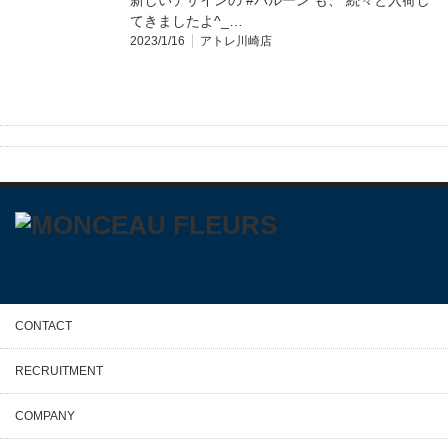
新しいデザインの #バルーン も、 続々と入荷し
てきましたよ^_…
2023/1/16
アトレ川崎店
CONTACT
RECRUITMENT
COMPANY