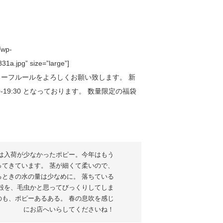
/wp-
1a.jpg” size=”large”]
は入荷が少なかったポピー。今年はもう
ってきています。 茎が細くて柔いので、
るときの水の量は少なめに。 落ちている
殻を、毛虫かと思ってびっくりしてしま
のも、ポピーあるある。 春の息吹を感じ
にお店へいらしてくださいね！