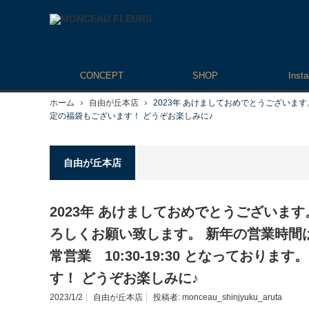
CONCEPT
SHOP
Inst
ホーム
自由が丘本店
2023年 あけましておめでとうございます。 
定の福袋もございます！ どうぞお楽しみに♪
自由が丘本店
2023年 あけましておめでとうございま
ろしくお願い致します。 新年の営業時間は 1/3(火
常営業 10:30-19:30 となっておりま
す！ どうぞお楽しみに♪
2023/1/2
自由が丘本店
投稿者:
monceau_shinjyuku_aruta