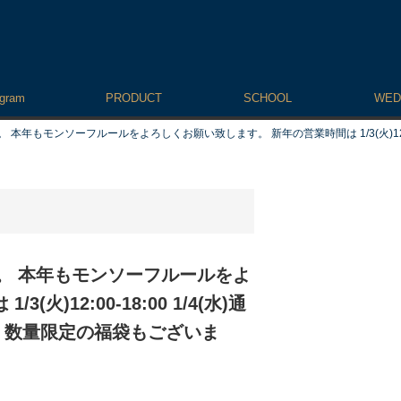
agram
PRODUCT
SCHOOL
WED
本年もモンソーフルールをよろしくお願い致します。 新年の営業時間は 1/3(火)12:00-18
す。 本年もモンソーフルールをよ
)12:00-18:00 1/4(水)通
す。 数量限定の福袋もございま