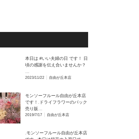
本日は #いい夫婦の日 です！ 日
頃の感謝を伝え合いませんか？
…
2023/11/22
自由が丘本店
モンソーフルール自由が丘本店
です！.ドライフラワーのパック
売り販…
2019/7/17
自由が丘本店
.モンソーフルール自由が丘本店