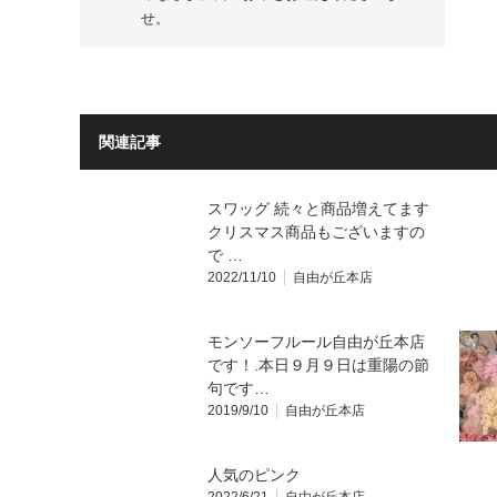
せ。
関連記事
スワッグ 続々と商品増えてます
クリスマス商品もございますの
で …
2022/11/10
自由が丘本店
モンソーフルール自由が丘本店
です！.本日９月９日は重陽の節
句です…
2019/9/10
自由が丘本店
人気のピンク