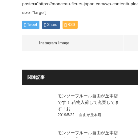
poster=”https://monceau-fleurs-japan.com/wp-content/uplo
size=”large”]
Tweet
Share
RSS
Instagram Image
関連記事
モンソーフルール自由が丘本店
です！.苗物入荷して充実してま
す！お…
2019/5/22
自由が丘本店
モンソーフルール自由が丘本店