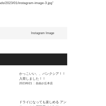
ads/2023/01/instagram-image-3.jpg”
Instagram Image
かっこいい、、バンクシア！！
入荷しました！！
2023/6/21
自由が丘本店
ドライになっても楽しめる アン