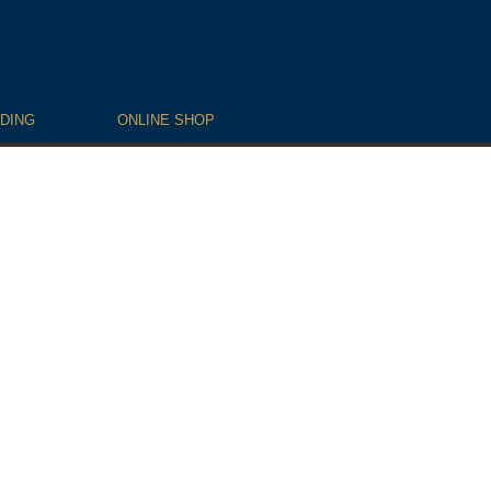
DING
ONLINE SHOP