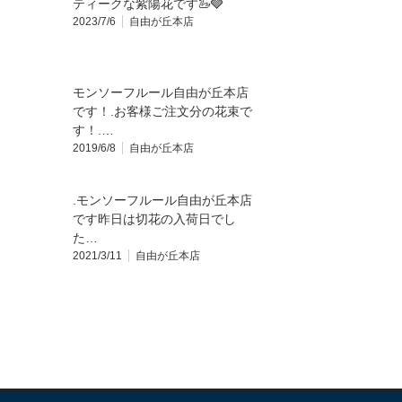
ティークな紫陽花です🦢🩶
2023/7/6
自由が丘本店
モンソーフルール自由が丘本店
です！.お客様ご注文分の花束で
す！.…
2019/6/8
自由が丘本店
.モンソーフルール自由が丘本店
です昨日は切花の入荷日でし
た…
2021/3/11
自由が丘本店