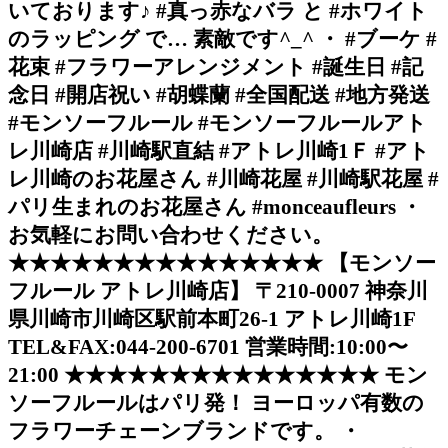
いております♪ #真っ赤なバラ と #ホワイト
のラッピング で… 素敵です^_^ ・ #ブーケ #
花束 #フラワーアレンジメント #誕生日 #記
念日 #開店祝い #胡蝶蘭 #全国配送 #地方発送
#モンソーフルール #モンソーフルールアト
レ川崎店 #川崎駅直結 #アトレ川崎1Ｆ #アト
レ川崎のお花屋さん #川崎花屋 #川崎駅花屋 #
パリ生まれのお花屋さん #monceaufleurs ・
お気軽にお問い合わせください。
★★★★★★★★★★★★★★★ 【モンソー
フルール アトレ川崎店】 〒210-0007 神奈川
県川崎市川崎区駅前本町26-1 アトレ川崎1F
TEL&FAX:044-200-6701 営業時間:10:00〜
21:00 ★★★★★★★★★★★★★★★ モン
ソーフルールはパリ発！ ヨーロッパ有数の
フラワーチェーンブランドです。 ・