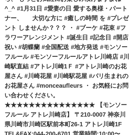
^_^ #1月31日 #愛妻の日 愛する奥様・パート
ナー、 大切な方に #癒しの時間 を #プレゼ
ント しませんか？？？ ・ #ブーケ #花束 #フ
ラワーアレンジメント #誕生日 #記念日 #開店
祝い #胡蝶蘭 #全国配送 #地方発送 #モンソー
フルール #モンソーフルールアトレ川崎店 #川
崎駅直結 #アトレ川崎1Ｆ #アトレ川崎のお花
屋さん #川崎花屋 #川崎駅花屋 #パリ生まれの
お花屋さん #monceaufleurs ・ お気軽にお問
い合わせください。
★★★★★★★★★★★★★★★ 【モンソー
フルール アトレ川崎店】 〒210-0007 神奈川
県川崎市川崎区駅前本町26-1 アトレ川崎1F
TEL&FAX:044-200-6701 営業時間:10:00〜