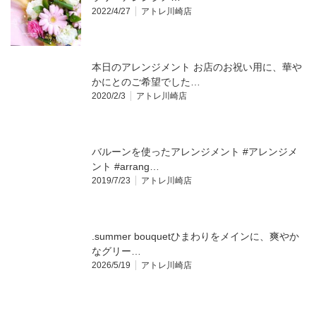
2022/4/27
アトレ川崎店
本日のアレンジメント お店のお祝い用に、華や
かにとのご希望でした…
2020/2/3
アトレ川崎店
バルーンを使ったアレンジメント #アレンジメ
ント #arrang…
2019/7/23
アトレ川崎店
.summer bouquetひまわりをメインに、爽やか
なグリー…
2026/5/19
アトレ川崎店