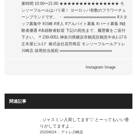
業時間:10:00〜21:00 ★★★★★★★★★★★★★★★ モ
ンソーフルールはパリ発！ ヨーロッパ有数のフラワーチェ
ーンブランドです。 ・ ∞∞∞∞∞∞∞∞∞∞∞∞∞∞∞∞∞∞∞ #スタ
ッフ募集中 #川崎 #求人 #アルバイト募集 #パート募集 #経
験者優遇 #未経験者歓迎 下記の宛先まで、履歴書をご送付
下さい。 〒230-0051 神奈川県横浜市鶴見区鶴見中央1-17-5
正木屋ビル1Ｆ 株式会社花芳商店 モンソーフルールアトレ
川崎店 採用担当係宛 ∞∞∞∞∞∞∞∞∞∞∞∞∞∞∞∞∞∞∞
Instagram Image
関連記事
. ジャスミン入荷してます♡ とーってもいい香
りがしてますよ…
2020/6/24
アトレ川崎店