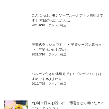
こんにちは、モンソーフルールアトレ川崎店で
す！ 本日のお店はこん…
2020/6/10
アトレ川崎店
卒業式ラッシュです！ ・ 卒業シーズン真っ只
中、卒業祝いのお花の…
2021/3/10
アトレ川崎店
バルーン付きの鉢植えです♪ プレゼントにおす
すめです #ひまわり…
2019/7/25
アトレ川崎店
#お誕生日 のお祝いに ご用意させて頂いた #フ
ラワーアレンジメ…