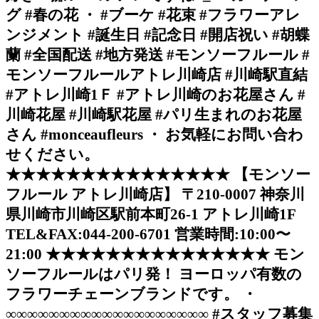
グ #春の花 ・ #ブーケ #花束 #フラワーアレ
ンジメント #誕生日 #記念日 #開店祝い #胡蝶
蘭 #全国配送 #地方発送 #モンソーフルール #
モンソーフルールアトレ川崎店 #川崎駅直結
#アトレ川崎1Ｆ #アトレ川崎のお花屋さん #
川崎花屋 #川崎駅花屋 #パリ生まれのお花屋
さん #monceaufleurs ・ お気軽にお問い合わ
せください。
★★★★★★★★★★★★★★★ 【モンソー
フルール アトレ川崎店】 〒210-0007 神奈川
県川崎市川崎区駅前本町26-1 アトレ川崎1F
TEL&FAX:044-200-6701 営業時間:10:00〜
21:00 ★★★★★★★★★★★★★★★ モン
ソーフルールはパリ発！ ヨーロッパ有数の
フラワーチェーンブランドです。 ・
∞∞∞∞∞∞∞∞∞∞∞∞∞∞∞∞∞∞∞ #スタッフ募集