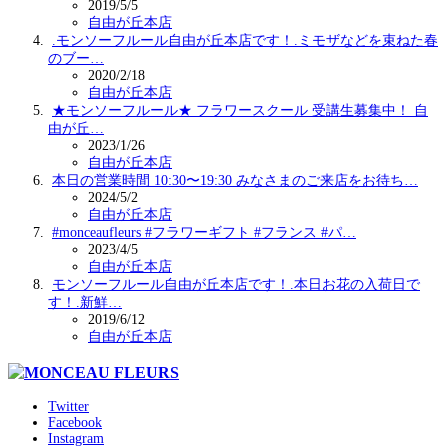
2019/5/5
自由が丘本店
.モンソーフルール自由が丘本店です！.ミモザなどを束ねた春
のブー…
2020/2/18
自由が丘本店
★モンソーフルール★ フラワースクール 受講生募集中！ 自
由が丘…
2023/1/26
自由が丘本店
本日の営業時間 10:30〜19:30 みなさまのご来店をお待ち…
2024/5/2
自由が丘本店
#monceaufleurs #フラワーギフト #フランス #パ…
2023/4/5
自由が丘本店
モンソーフルール自由が丘本店です！.本日お花の入荷日で
す！.新鮮…
2019/6/12
自由が丘本店
Twitter
Facebook
Instagram