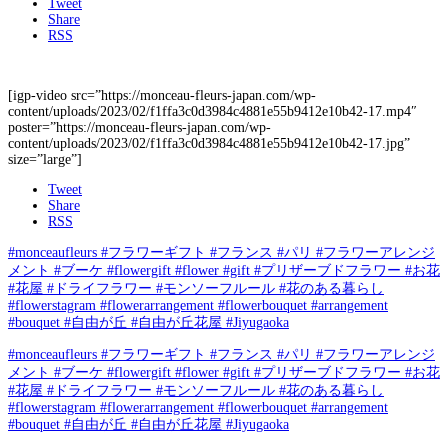
Tweet
Share
RSS
[igp-video src=”https://monceau-fleurs-japan.com/wp-
content/uploads/2023/02/f1ffa3c0d3984c4881e55b9412e10b42-17.mp4″
poster=”https://monceau-fleurs-japan.com/wp-
content/uploads/2023/02/f1ffa3c0d3984c4881e55b9412e10b42-17.jpg”
size=”large”]
Tweet
Share
RSS
#monceaufleurs #フラワーギフト #フランス #パリ #フラワーアレンジ
メント #ブーケ #flowergift #flower #gift #プリザーブドフラワー #お花
#花屋 #ドライフラワー #モンソーフルール #花のある暮らし
#flowerstagram #flowerarrangement #flowerbouquet #arrangement
#bouquet #自由が丘 #自由が丘花屋 #Jiyugaoka
#monceaufleurs #フラワーギフト #フランス #パリ #フラワーアレンジ
メント #ブーケ #flowergift #flower #gift #プリザーブドフラワー #お花
#花屋 #ドライフラワー #モンソーフルール #花のある暮らし
#flowerstagram #flowerarrangement #flowerbouquet #arrangement
#bouquet #自由が丘 #自由が丘花屋 #Jiyugaoka