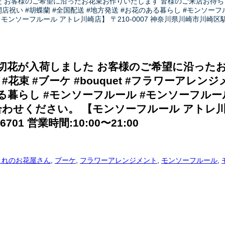
様のご希望に沿ったお花束お作りいたします 皆様のご来店お待ちしております。 
#開店祝い #胡蝶蘭 #全国配送 #地方発送 #お花のある暮らし #モンソ
【モンソーフルール アトレ川崎店】 〒210-0007 神奈川県川崎市川崎区駅前本町26
の切花が入荷しました お客様のご希望に沿った
t #花束 #ブーケ #bouquet #フラワーアレン
のある暮らし #モンソーフルール #モンソーフ
お問い合わせください。 【モンソーフルール アトレ川
6701 営業時間:10:00〜21:00
まれのお花屋さん
,
ブーケ
,
フラワーアレンジメント
,
モンソーフルール
,