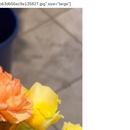
b3db56ec9e135827.jpg” size=”large”]