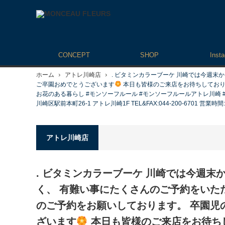
CONCEPT
SHOP
Inst
ホーム
アトレ川崎店
. ビタミンカラーブーケ 川崎では今週
ご卒園おめでとうございます
本日も皆様のご来店をお待ちしております。 #
お花のある暮らし #モンソーフルール #モンソーフルールアトレ川崎 #パリ
川崎区駅前本町26-1 アトレ川崎1F TEL&FAX:044-200-6701 営業時間:1
アトレ川崎店
. ビタミンカラーブーケ 川崎では今週末
く、 有難い事にたくさんのご予約をいた
のご予約をお願いしております。 卒園児
ざいます
本日も皆様のご来店をお待ちしており