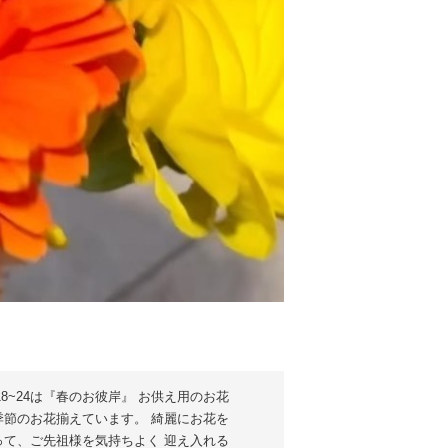
3/18~24は『春のお彼岸』 お供え用のお花
季節のお花揃えています。 綺麗にお花を
って、ご先祖様を気持ちよく 迎え入れる