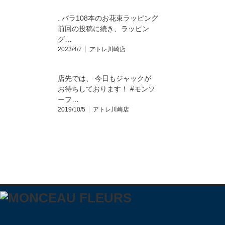
. バラ108本のお花束ラッピング
前回の投稿に続き、ラッピン
グ…
2023/4/7
アトレ川崎店
店先では、 今日もジャックが
お待ちしております！ #モンソ
ーフ…
2019/10/5
アトレ川崎店