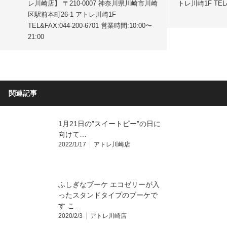
レ川崎店】 〒210-0007 神奈川県川崎市川崎
トレ川崎1F TEL&
区駅前本町26-1 アトレ川崎1F
TEL&FAX:044-200-6701 営業時間:10:00〜
21:00
関連記事
1月21日の”スイートピー”の日に
向けて…
2022/1/17
アトレ川崎店
ふしぎなブーケ エコゼリーが入
ったスタンドタイプのブーケで
す こ…
2020/2/3
アトレ川崎店