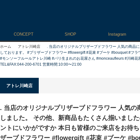
CONCEPT
SHOP
Instagram
ホーム
アトレ川崎店
. 当店のオリジナルプリザーブドフラワー 人気の商品
しております。 #プリザーブドフラワー #flowergift #花束 #ブーケ #bouque
#モンソーフルールアトレ川崎 #パリ生まれのお花屋さん #monceaufleurs #川
TEL&FAX:044-200-6701 営業時間:10:00〜21:00
アトレ川崎店
. 当店のオリジナルプリザーブドフラワー 人気
しました。 その他、新商品もたくさん揃いました
ントにいかがですか 本日も皆様のご来店をお待ち
ザーブドフラワー #flowergift #花束 #ブーケ #b