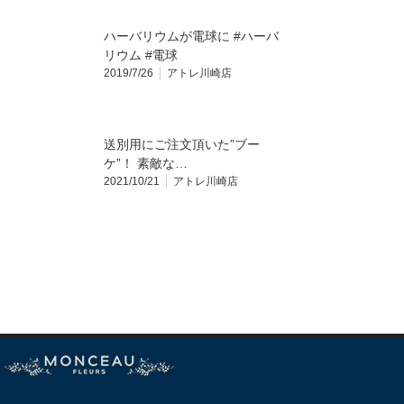
ハーバリウムが電球に #ハーバ
リウム #電球
2019/7/26
アトレ川崎店
送別用にご注文頂いた”ブー
ケ”！ 素敵な…
2021/10/21
アトレ川崎店