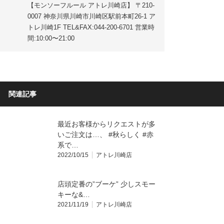
【モンソーフルール アトレ川崎店】 〒210-
0007 神奈川県川崎市川崎区駅前本町26-1 ア
トレ川崎1F TEL&FAX:044-200-6701 営業時
間:10:00〜21:00
関連記事
最近お客様からリクエストが多
いご注文は…、 #秋らしく #赤
系で…
2022/10/15
アトレ川崎店
店頭定番の”ブーケ” 少しスモー
キーな&…
2021/11/19
アトレ川崎店