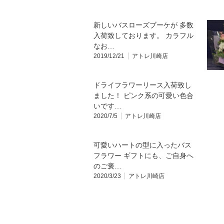
新しいバスローズブーケが 多数
入荷致しております。 カラフル
なお…
2019/12/21
アトレ川崎店
ドライフラワーリース入荷致し
ました！ ピンク系の可愛い色合
いです…
2020/7/5
アトレ川崎店
可愛いハートの型に入ったバス
フラワー ギフトにも、ご自身へ
のご褒…
2020/3/23
アトレ川崎店