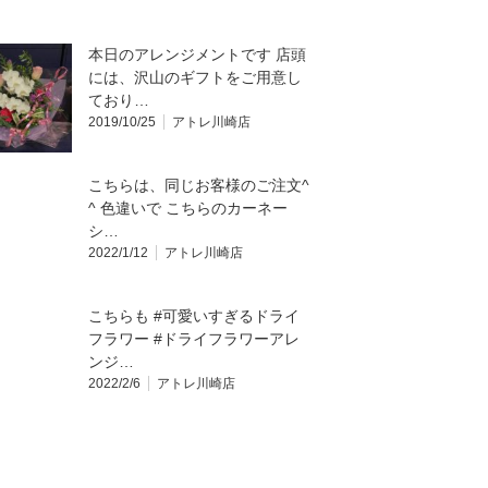
本日のアレンジメントです 店頭
には、沢山のギフトをご用意し
ており…
2019/10/25
アトレ川崎店
こちらは、同じお客様のご注文^
^ 色違いで こちらのカーネー
シ…
2022/1/12
アトレ川崎店
こちらも #可愛いすぎるドライ
フラワー #ドライフラワーアレ
ンジ…
2022/2/6
アトレ川崎店